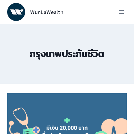
Skip
to
WunLaWealth
content
กรุงเทพประกันชีวิต