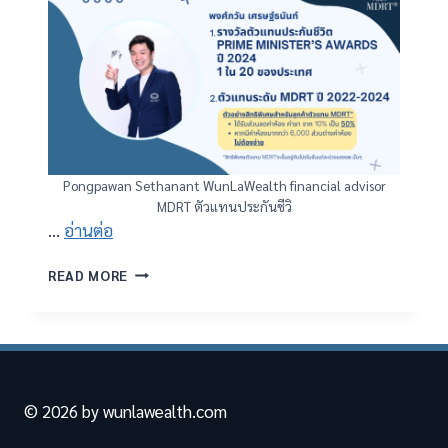
Pongpawan Sethanant WunLaWealth financial advisor
MDRT ตัวแทนประกันชีวิ
…
อ่านต่อ
FAQ
READ MORE
ประกัน
สุขภาพ
EP.1:
ถ้า
มี
เงิน
© 2026 by wunlawealth.com
20,000
บาท